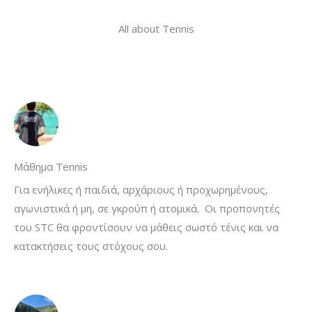
All about Tennis
Μάθημα Tennis
Για ενήλικες ή παιδιά, αρχάριους ή προχωρημένους,
αγωνιστικά ή μη, σε γκρούπ ή ατομικά. Οι προπονητές
του STC θα φροντίσουν να μάθεις σωστό τένις και να
κατακτήσεις τους στόχους σου.