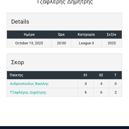
Τζαφλέρης Δημήτρης
Details
Ημέρα
Ώρα
Κατηγορία
Σεζόν
October 13, 2025
20:00
League 3
2025
Σκορ
Παίκτης
S1
S2
T
Ανδρεοπουλος Βασιλης
3
4
0
Τζαφλέρης Δημήτρης
6
6
2